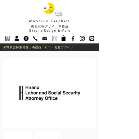
Moonlite Graphics
掛札英敬デザイン事務所
Graphic Design & More
平野社会保険労務士事務所：ロゴ・名刺デザイン