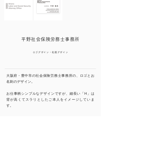
平野社会保険労務士事務所
ロゴデザイン・名刺デザイン
大阪府・豊中市の社会保険労務士事務所の、ロゴとお
名刺のデザイン。
お仕事柄シンプルなデザインですが、細長い「H」は
背が高くてスラリとしたご本人をイメージしていま
す。
▪︎クライアント
：平野社会保険労務士事務所
▪︎仕様
：ロゴ・名刺
▪︎制作年
：​2020