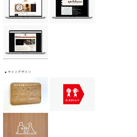
● サインデザイン