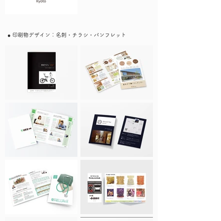
● 印刷物デザイン：名刺・チラシ・パンフレット