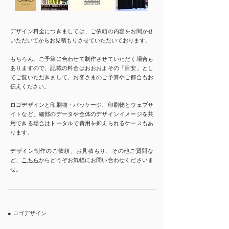
デザイン料金につきましては、ご依頼の内容をお聞かせ
いただいてからお見積もりさせていただいております。
もちろん、ご予算に合わせて制作させていただく場合も
ありますので、記載の料金はおおおよその「目安」とし
てご覧いただきまして、お客さまのご予算やご都合もお
伝えください。
ロゴデザインと印刷物・パッケージ、印刷物とウェブサ
イトなど、細部のデータや全体のデザインイメージを共
用できる場合はトータルで費用を抑えられるケースもあ
ります。
デザイン制作のご依頼、お見積もり、その他ご質問な
ど、
こちら
からどうぞお気軽にお問い合わせくださいま
せ。
● ロゴデザイン