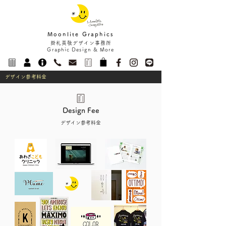
Moonlite Graphics
掛札英敬デザイン事務所
Graphic Design & More
デザイン参考料金
Design Fee
デザイン参考料金