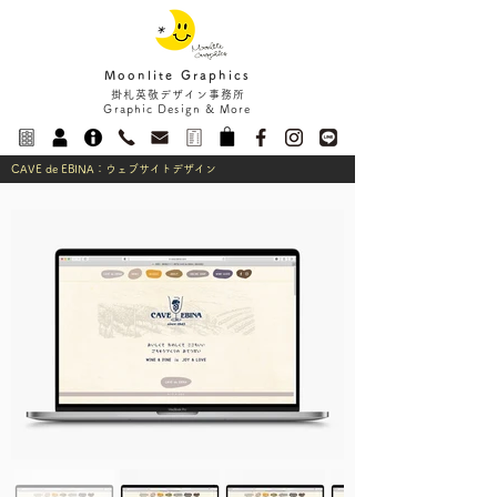
Moonlite Graphics
掛札英敬デザイン事務所
Graphic Design & More
CAVE de EBINA：ウェブサイトデザイン