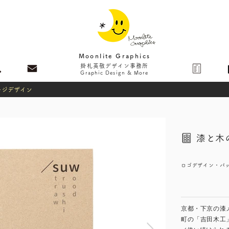
Moonlite Graphics
掛札英敬デザイン事務所
Graphic Design & More
ージデザイン
漆と木
ロゴデザイン・パ
京都・下京の漆
町の「吉田木工